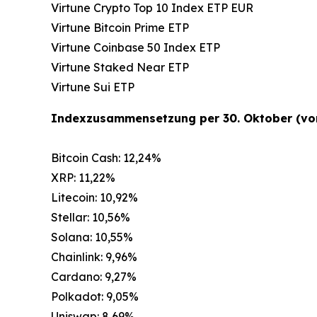
Virtune Crypto Top 10 Index ETP EUR
Virtune Bitcoin Prime ETP
Virtune Coinbase 50 Index ETP
Virtune Staked Near ETP
Virtune Sui ETP
Indexzusammensetzung per 30. Oktober (vor
Bitcoin Cash: 12,24%
XRP: 11,22%
Litecoin: 10,92%
Stellar: 10,56%
Solana: 10,55%
Chainlink: 9,96%
Cardano: 9,27%
Polkadot: 9,05%
Uniswap: 8,69%