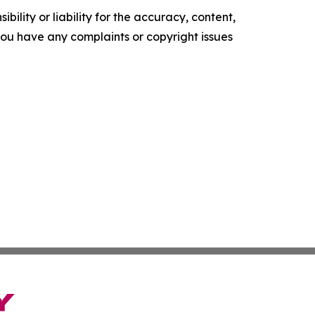
ility or liability for the accuracy, content,
f you have any complaints or copyright issues