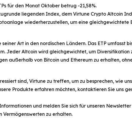
TPs für den Monat Oktober betrug -21,58%.
unde liegenden Index, dem Virtune Crypto Altcoin Index
ptoanlage wiederherzustellen, um eine gleichgewichtete 
te seiner Art in den nordischen Ländern. Das ETP umfasst 
m. Jeder Altcoin wird gleichgewichtet, um Diversifikation 
en außerhalb von Bitcoin und Ethereum zu erhalten, ohne 
teressiert sind, Virtune zu treffen, um zu besprechen, wie 
nsere Produkte erfahren möchten, kontaktieren Sie uns ge
 Informationen und melden Sie sich für unseren Newslette
n Vermögenswerten zu erhalten.