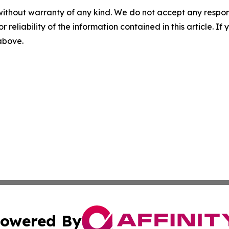
without warranty of any kind. We do not accept any responsib
r reliability of the information contained in this article. I
 above.
owered By