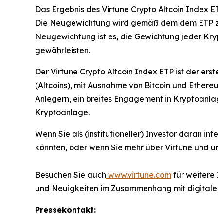
Das Ergebnis des Virtune Crypto Altcoin Index E
Die Neugewichtung wird gemäß dem dem ETP zugr
Neugewichtung ist es, die Gewichtung jeder Kry
gewährleisten.
Der Virtune Crypto Altcoin Index ETP ist der ers
(Altcoins), mit Ausnahme von Bitcoin und Ethereu
Anlegern, ein breites Engagement in Kryptoanlag
Kryptoanlage.
Wenn Sie als (institutioneller) Investor daran in
könnten, oder wenn Sie mehr über Virtune und u
Besuchen Sie auch
www.virtune.com
für weitere
und Neuigkeiten im Zusammenhang mit digitale
Pressekontakt: