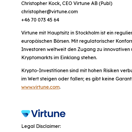
Christopher Kock, CEO Virtune AB (Publ)
christopher@virtune.com
+46 70 073 45 64
Virtune mit Hauptsitz in Stockholm ist ein regu
europäischen Börsen. Mit regulatorischer Konfo
Investoren weltweit den Zugang zu innovativen 
Kryptomarkts im Einklang stehen.
Krypto-Investitionen sind mit hohen Risiken verb
im Wert steigen oder fallen; es gibt keine Garan
www.virtune.com
.
Legal Disclaimer: