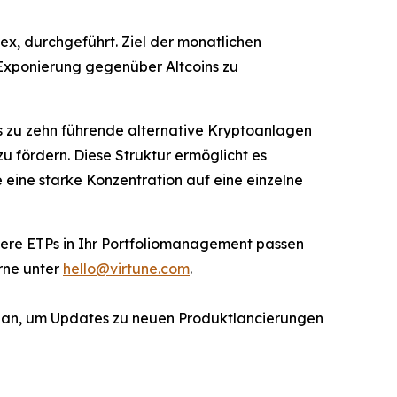
, durchgeführt. Ziel der monatlichen
Exponierung gegenüber Altcoins zu
bis zu zehn führende alternative Kryptoanlagen
zu fördern. Diese Struktur ermöglicht es
eine starke Konzentration auf eine einzelne
unsere ETPs in Ihr Portfoliomanagement passen
rne unter
hello@virtune.com
.
r an, um Updates zu neuen Produktlancierungen