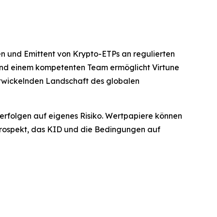
gen und Emittent von Krypto-ETPs an regulierten
 und einem kompetenten Team ermöglicht Virtune
ntwickelnden Landschaft des globalen
n erfolgen auf eigenes Risiko. Wertpapiere können
n Prospekt, das KID und die Bedingungen auf