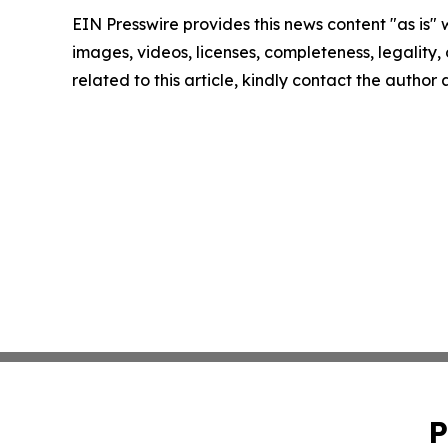
EIN Presswire provides this news content "as is" 
images, videos, licenses, completeness, legality, o
related to this article, kindly contact the author
P