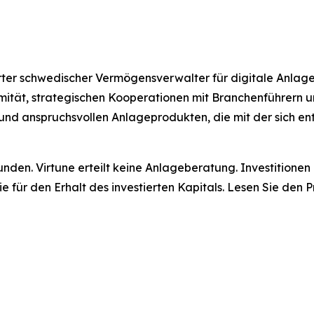
lierter schwedischer Vermögensverwalter für digitale Anla
rmität, strategischen Kooperationen mit Branchenführern
und anspruchsvollen Anlageprodukten, die mit der sich e
unden. Virtune erteilt keine Anlageberatung. Investitione
tie für den Erhalt des investierten Kapitals. Lesen Sie de