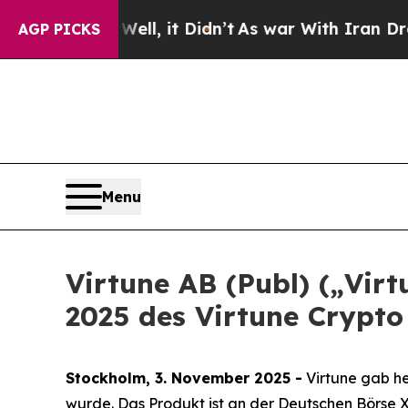
. Well, it Didn’t
As war With Iran Drove oil Pr
AGP PICKS
Menu
Virtune AB (Publ) („Vir
2025 des Virtune Crypto
Stockholm, 3. November 2025 -
Virtune gab he
wurde. Das Produkt ist an der Deutschen Börse 