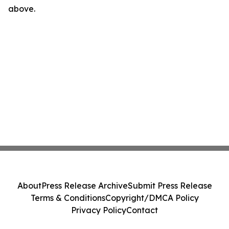
above.
About
Press Release Archive
Submit Press Release
Terms & Conditions
Copyright/DMCA Policy
Privacy Policy
Contact