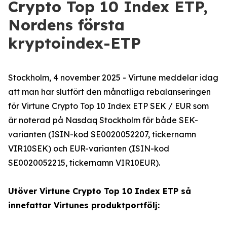
Crypto Top 10 Index ETP,
Nordens första
kryptoindex-ETP
Stockholm, 4 november 2025 - Virtune meddelar idag
att man har slutfört den månatliga rebalanseringen
för Virtune Crypto Top 10 Index ETP SEK / EUR som
är noterad på Nasdaq Stockholm för både SEK-
varianten (ISIN-kod SE0020052207, tickernamn
VIR10SEK) och EUR-varianten (ISIN-kod
SE0020052215, tickernamn VIR10EUR).
Utöver Virtune Crypto Top 10 Index ETP så
innefattar Virtunes produktportfölj: