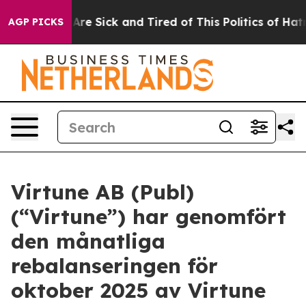
“People Are Sick and Tired of This Politics of Hatred”
AGP PICKS
Virtune AB (Publ)
(“Virtune”) har genomfört
den månatliga
rebalanseringen för
oktober 2025 av Virtune