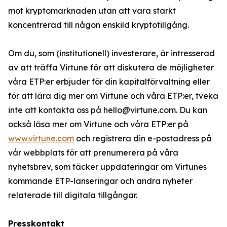
mot kryptomarknaden utan att vara starkt
koncentrerad till någon enskild kryptotillgång.
Om du, som (institutionell) investerare, är intresserad
av att träffa Virtune för att diskutera de möjligheter
våra ETP:er erbjuder för din kapitalförvaltning eller
för att lära dig mer om Virtune och våra ETP:er, tveka
inte att kontakta oss på hello@virtune.com. Du kan
också läsa mer om Virtune och våra ETP:er på
www.virtune.com
och registrera din e-postadress på
vår webbplats för att prenumerera på våra
nyhetsbrev, som täcker uppdateringar om Virtunes
kommande ETP-lanseringar och andra nyheter
relaterade till digitala tillgångar.
Presskontakt