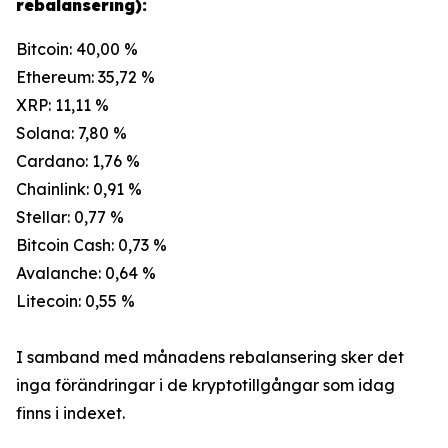
rebalansering):
Bitcoin: 40,00 %
Ethereum: 35,72 %
XRP: 11,11 %
Solana: 7,80 %
Cardano: 1,76 %
Chainlink: 0,91 %
Stellar: 0,77 %
Bitcoin Cash: 0,73 %
Avalanche: 0,64 %
Litecoin: 0,55 %
I samband med månadens rebalansering sker det
inga förändringar i de kryptotillgångar som idag
finns i indexet.