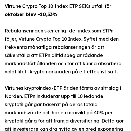
Virtune Crypto Top 10 Index ETP SEKs utfall för
oktober blev -10,53%
Rebalanseringen sker enligt det index som ETPn
följer, Virtune Crypto Top 10 Index. Syftet med den
frekventa månatliga rebalanseringen är att
säkerställa att ETPn alltid speglar rådande
marknadsförhållanden och för att kunna absorbera
volatilitet i kryptomarknaden på ett effektivt sätt.
Virtunes kryptoindex-ETP är den första av sitt slag i
Norden. ETPn inkluderar upp till 10 ledande
kryptotillgångar baserat på deras totala
marknadsvärde och har en maxvikt på 40% per
kryptotillgång för att främja diversifiering. Detta gör
att investerare kan dra nytta av en bred exponering